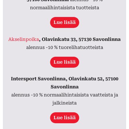
normaalihintaisista tuotteista
Lue lisää
Akselinpoika
, Olavinkatu 33, 57130 Savonlinna
alennus -10 % tuorelihatuotteista
Lue lisää
Intersport Savonlinna, Olavinkatu 52, 57100
Savonlinna
alennus -10 % normaalihintaisista vaatteista ja
jalkineista
Lue lisää