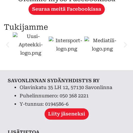
Seuraa meitä Facebookissa
Tukijamme
SAVONLINNAN SYDÄNYHDISTYS RY
Olavinkatu 35 LH 12, 57130 Savonlinna
Puhelinnumero: 050 368 2221
Y-tunnus: 0194586-6
Liity jäseneksi
LISÄTIETOA