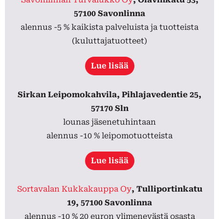
57100 Savonlinna
alennus -5 % kaikista palveluista ja tuotteista
(kuluttajatuotteet)
Lue lisää
Sirkan Leipomokahvila, Pihlajavedentie 25,
57170 Sln
lounas jäsenetuhintaan
alennus -10 % leipomotuotteista
Lue lisää
Sortavalan Kukkakauppa Oy
, Tulliportinkatu
19, 57100 Savonlinna
alennus -10 % 20 euron ylimenevästä osasta