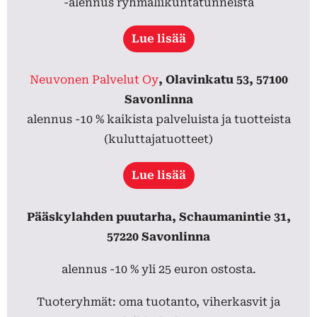
-alennus ryhmäliikuntatunneista
Lue lisää
Neuvonen Palvelut Oy
, Olavinkatu 53, 57100
Savonlinna
alennus -10 % kaikista palveluista ja tuotteista
(kuluttajatuotteet)
Lue lisää
Pääskylahden puutarha, Schaumanintie 31,
57220 Savonlinna
alennus -10 % yli 25 euron ostosta.
Tuoteryhmät: oma tuotanto, viherkasvit ja