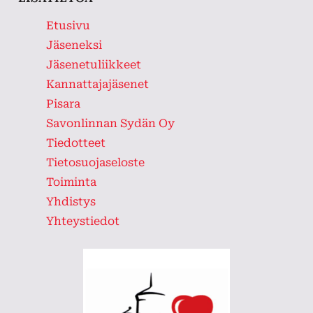
Etusivu
Jäseneksi
Jäsenetuliikkeet
Kannattajajäsenet
Pisara
Savonlinnan Sydän Oy
Tiedotteet
Tietosuojaseloste
Toiminta
Yhdistys
Yhteystiedot