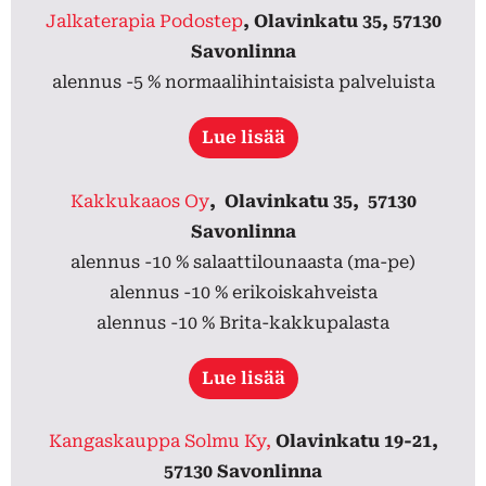
Jalkaterapia Podostep
, Olavinkatu 35, 57130
Savonlinna
alennus -5 % normaalihintaisista palveluista
Lue lisää
Kakkukaaos Oy
,
Olavinkatu 35,
57130
Savonlinna
alennus -10 % salaattilounaasta (ma-pe)
alennus -10 % erikoiskahveista
alennus -10 % Brita-kakkupalasta
Lue lisää
Kangaskauppa Solmu Ky,
Olavinkatu 19-21,
57130 Savonlinna