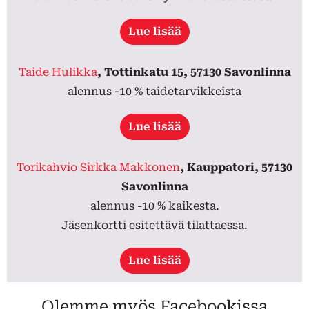
Lue lisää
Taide Hulikka
, Tottinkatu 15, 57130 Savonlinna
alennus -10 % taidetarvikkeista
Lue lisää
Torikahvio Sirkka Makkonen
, Kauppatori, 57130
Savonlinna
alennus -10 % kaikesta.
Jäsenkortti esitettävä tilattaessa.
Lue lisää
Olemme myös Facebookissa