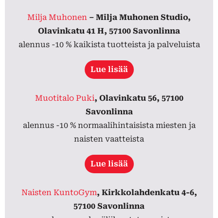
Milja Muhonen
– Milja Muhonen Studio,
Olavinkatu 41 H, 57100 Savonlinna
alennus -10 % kaikista tuotteista ja palveluista
Lue lisää
Muotitalo Puki
, Olavinkatu 56, 57100
Savonlinna
alennus -10 % normaalihintaisista miesten ja
naisten vaatteista
Lue lisää
Naisten KuntoGym
, Kirkkolahdenkatu 4-6,
57100 Savonlinna