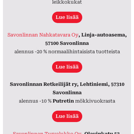
leikkokukat
Lue lisää
Savonlinnan Nahkatavara Oy
, Linja-autoasema,
57100 Savonlinna
alennus -20 % normaalihintaisista tuotteista
Lue lisää
Savonlinnan Retkeilijät ry, Lehtiniemi, 57310
Savonlinna
alennus -10 %
Putretin
mökkivuokrasta
Lue lisää
Savonlinnan Turvalukko Oy
, Olavinkatu 53,