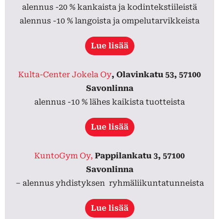
alennus -20 % kankaista ja kodintekstiileistä
alennus -10 % langoista ja ompelutarvikkeista
Lue lisää
Kulta-Center Jokela Oy
, Olavinkatu 53, 57100
Savonlinna
alennus -10 % lähes kaikista tuotteista
Lue lisää
KuntoGym Oy,
Pappilankatu 3, 57100
Savonlinna
– alennus yhdistyksen
ryhmäliikuntatunneista
Lue lisää