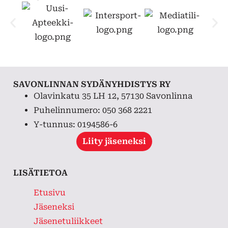
SAVONLINNAN SYDÄNYHDISTYS RY
Olavinkatu 35 LH 12, 57130 Savonlinna
Puhelinnumero: 050 368 2221
Y-tunnus: 0194586-6
Liity jäseneksi
LISÄTIETOA
Etusivu
Jäseneksi
Jäsenetuliikkeet