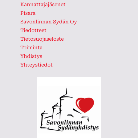
Kannattajajäsenet
Pisara
Savonlinnan Sydän Oy
Tiedotteet
Tietosuojaseloste
Toiminta
Yhdistys
Yhteystiedot